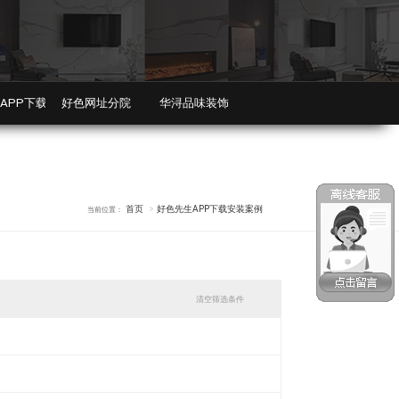
,好色先生视频污污污
APP下载安装装修攻略
好色网址分院
华浔品味装饰
首页
好色先生APP下载安装案例
当前位置：
清空筛选条件