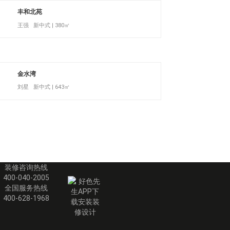
丰和北苑
王强 新中式 | 380㎡
金水湾
刘星 新中式 | 643㎡
装修咨询热线
400-040-2005
全国服务热线
400-628-1968